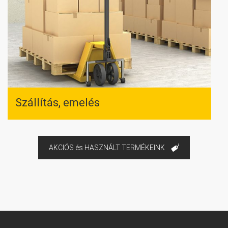
Szállítás, emelés
AKCIÓS és HASZNÁLT TERMÉKEINK