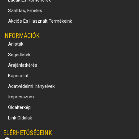
Ládák És Konténerek
Szállítás, Emelés
Akciós És Használt Termékeink
INFORMÁCIÓK
Árlisták
Segédletek
Árajánlatkérés
Kapcsolat
Adatvédelmi Irányelvek
Impresszum
Oldaltérkép
Link Oldalak
ELÉRHETŐSÉGEINK