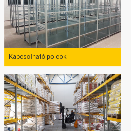
Kapcsolható polcok