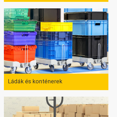
Ládák és konténerek