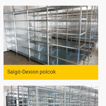
Salgó-Dexion polcok