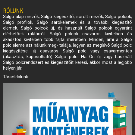
RÓLUNK
Salgó alap mezők, Salgó kiegészítő, sorolt mezők, Salgó polcok,
Salgó profilok, Salgó sarokelemek és a további kiegészítő
elemek. Salgó polcok új, és használt Salgó polcok egyaránt
elérhetőek raktárról. Salgó polcok csavaros kivitelben és
akasztós kivitelben több fajta méretben. Minden, ami a Salgó
polc eleme azt nálunk meg- találja, legyen az meglévő Salgó polc
kiegészítése, új csavaros Salgó polc vagy csavarmentes
(akasztós, kapcsolható) Salgó polc. Ha Ön új vagy használt
Salgó polcrendszert és kiegészítőit keresi, akkor most a legjobb
helyen jár.
Társoldalunk: